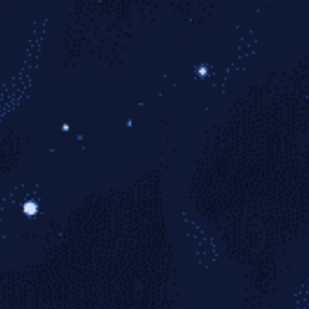
，主要是因为大众对于信息来源的不确定性。当初邱彪提出的问
雨后春笋般涌现出来，这使得人们对他提出质疑的真实性产生了
与，使谣言愈演愈烈。
机制也反映了群体心理学中的一种认知偏差，即“共识效应”。当
无形中提升。这使得即便是没有实证依据的信息，也能获得广泛
色与责任
扮演着至关重要的角色。一方面，当信息刚刚爆出时，大多数媒
程度上促成了公众对此事较为支持的氛围。然而，当舆论开始转
对邱彪施加压力，这就让情况变得更加复杂。
在报道过程中未能做到客观公正，而是以炒作为目的，为了吸引
行业自身的公信力，也进一步加深了公众对事件真实情况的误解