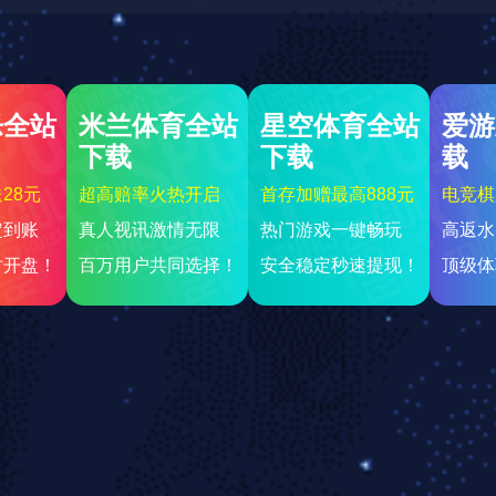
够澄清事实真相，帮助读者更好地理解此次风波背后的复杂性。
景与发展
一篇针对某机构决策的不当评论，该评论认为该机构在某些政策
各大媒体报道，引发了社会各界的关注和讨论。起初，大部分舆
要揭露。
本人也开始受到外界压力。在一些舆论看来，他所提出的问题似
质疑。这种质疑不仅来自普通民众，也来自一些专业人士，使得
展超出了最初预期，不仅让邱彪成为焦点，也引发了一系列关于
次的话题讨论。在这一过程中，各种声音交织，使得事件本身在
虎”现象解析