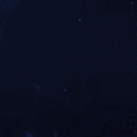
#3
#
露那不勒斯坚定信任
西海岸与三镇首发阵容对决五
外援迎
-26
推荐
2026-06-14
推荐