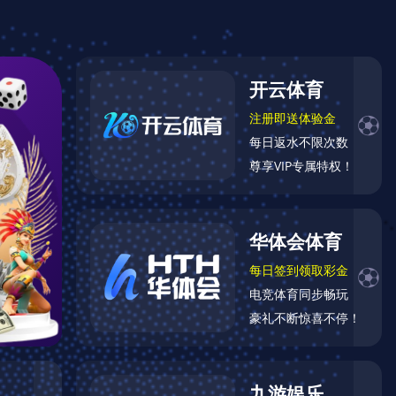
App
公司
体育
注册入口
简介
快讯
育网
赛事实时同步
PP
为您带来高速、高清、稳定的观赛
端访问