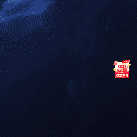
还应该积极引导舆论走
育，也是解决问题的重
质疑值得重视，而另一
上的讨论趋于极端化，
其他组织是否真的足够
公众意识正在觉醒，对
。从某种意义上来说，
题。