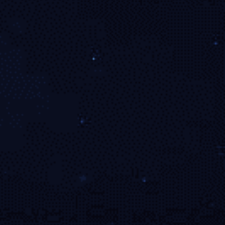
意大利临时主帅期待友谊赛助力继
4
罗马俱乐部回应德比安排争取
将比赛
2026-07-04
推荐