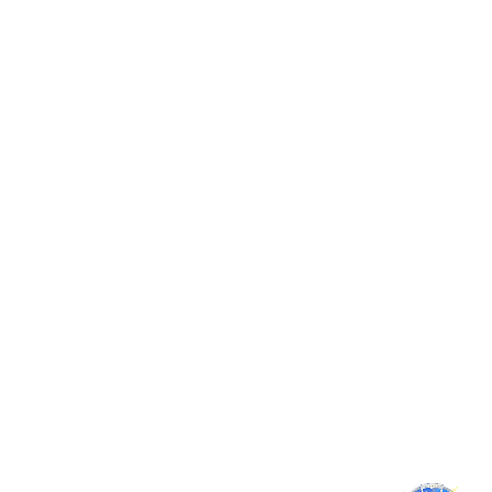
2021年7月28日 · v4.7.2
奥运专属页面上线。
赛事通知机制增强。
2021年3月10日 · v4.6.1
首页动效优化。
修复偶发闪退问题。
2019 年
2019年11月3日 · v2.3.4
上线赛事回顾模块。