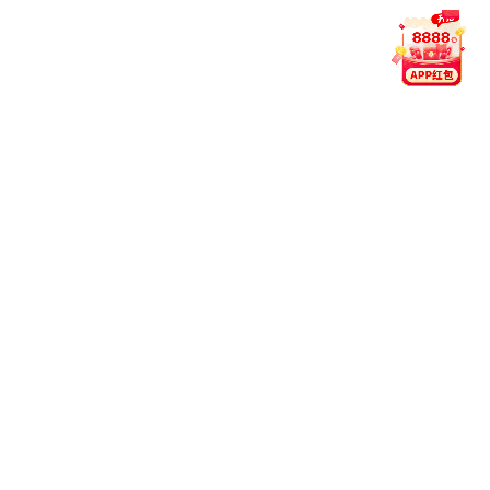
【不卡顿】
即使用流量看高清直播也不会卡，b体育网-b体育(中国) 在
网络优化这块做得不错。
【赛事全】
五大联赛肯定有，甚至一些地方性比赛也能找到，冷门赛事
也能跟。
【界面清晰】
操作逻辑清楚，找比赛不绕路，设置也很人性化，第一次用
就能上手。
【功能全】