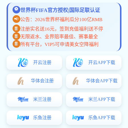
让体育更贴近你
b体育网 APP 以用户体验为核心，支持b体育网-b体育(中国)
项目，构建实时互动生态。涵盖热门赛事与数据流，为每一
位体育爱好者提供个性化信息服务。
多平台兼容
社群互动
iOS / Android / Web
关注、评论、参与话题
App Store
Google Play